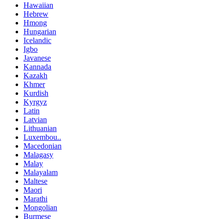
Hawaiian
Hebrew
Hmong
Hungarian
Icelandic
Igbo
Javanese
Kannada
Kazakh
Khmer
Kurdish
Kyrgyz
Latin
Latvian
Lithuanian
Luxembou..
Macedonian
Malagasy
Malay
Malayalam
Maltese
Maori
Marathi
Mongolian
Burmese