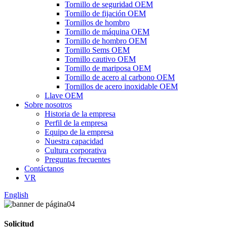
Tornillo de seguridad OEM
Tornillo de fijación OEM
Tornillos de hombro
Tornillo de máquina OEM
Tornillo de hombro OEM
Tornillo Sems OEM
Tornillo cautivo OEM
Tornillo de mariposa OEM
Tornillo de acero al carbono OEM
Tornillos de acero inoxidable OEM
Llave OEM
Sobre nosotros
Historia de la empresa
Perfil de la empresa
Equipo de la empresa
Nuestra capacidad
Cultura corporativa
Preguntas frecuentes
Contáctanos
VR
English
Solicitud