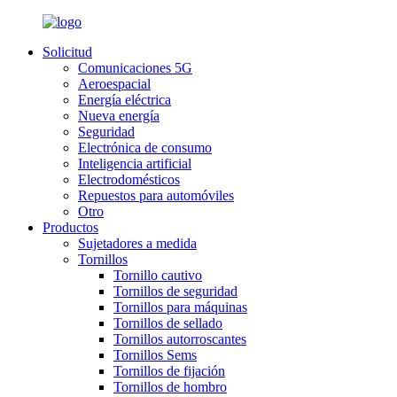
Solicitud
Comunicaciones 5G
Aeroespacial
Energía eléctrica
Nueva energía
Seguridad
Electrónica de consumo
Inteligencia artificial
Electrodomésticos
Repuestos para automóviles
Otro
Productos
Sujetadores a medida
Tornillos
Tornillo cautivo
Tornillos de seguridad
Tornillos para máquinas
Tornillos de sellado
Tornillos autorroscantes
Tornillos Sems
Tornillos de fijación
Tornillos de hombro