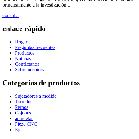
principalmente a la investigación...
consulta
enlace rápido
Hogar
Preguntas frecuentes
Productos
Noticias
Contáctanos
Sobre nosotros
Categorías de productos
Sujetadores a medida
Tornillos
Pernos
Cojones
arandelas
Pieza CNC
Eje