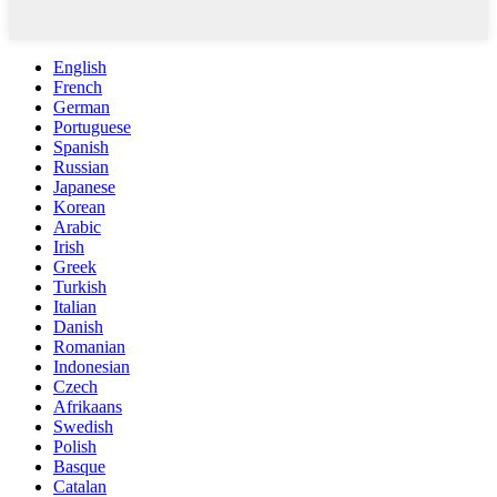
English
French
German
Portuguese
Spanish
Russian
Japanese
Korean
Arabic
Irish
Greek
Turkish
Italian
Danish
Romanian
Indonesian
Czech
Afrikaans
Swedish
Polish
Basque
Catalan