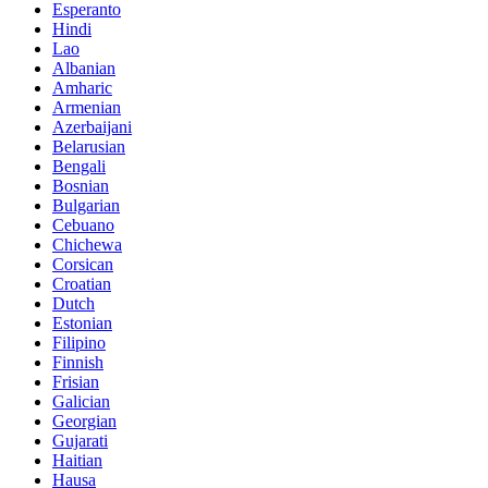
Esperanto
Hindi
Lao
Albanian
Amharic
Armenian
Azerbaijani
Belarusian
Bengali
Bosnian
Bulgarian
Cebuano
Chichewa
Corsican
Croatian
Dutch
Estonian
Filipino
Finnish
Frisian
Galician
Georgian
Gujarati
Haitian
Hausa