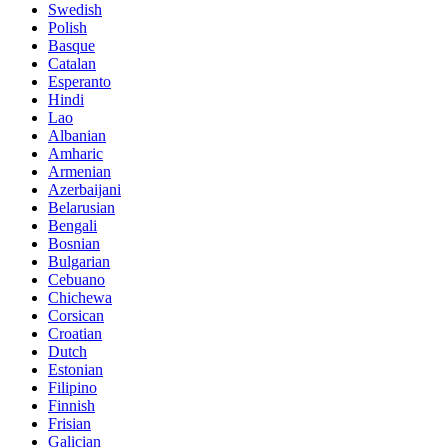
Swedish
Polish
Basque
Catalan
Esperanto
Hindi
Lao
Albanian
Amharic
Armenian
Azerbaijani
Belarusian
Bengali
Bosnian
Bulgarian
Cebuano
Chichewa
Corsican
Croatian
Dutch
Estonian
Filipino
Finnish
Frisian
Galician