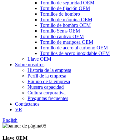
Tornillo de seguridad OEM
Tornillo de fijación OEM
Tornillos de hombro
Tornillo de máquina OEM
Tornillo de hombro OEM
Tornillo Sems OEM
Tornillo cautivo OEM
Tornillo de mariposa OEM
Tornillo de acero al carbono OEM
Tornillos de acero inoxidable OEM
Llave OEM
Sobre nosotros
Historia de la empresa
Perfil de la empresa
Equipo de la empresa
Nuestra capacidad
Cultura corporativa
Preguntas frecuentes
Contáctanos
VR
English
Llave OEM