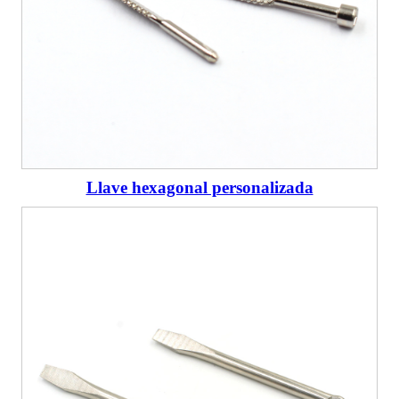
Llave hexagonal personalizada