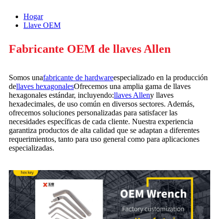
Hogar
Llave OEM
Fabricante OEM de llaves Allen
Somos una
fabricante de hardware
especializado en la producción
de
llaves hexagonales
Ofrecemos una amplia gama de llaves
hexagonales estándar, incluyendo:
llaves Allen
y llaves
hexadecimales, de uso común en diversos sectores. Además,
ofrecemos soluciones personalizadas para satisfacer las
necesidades específicas de cada cliente. Nuestra experiencia
garantiza productos de alta calidad que se adaptan a diferentes
requerimientos, tanto para uso general como para aplicaciones
especializadas.