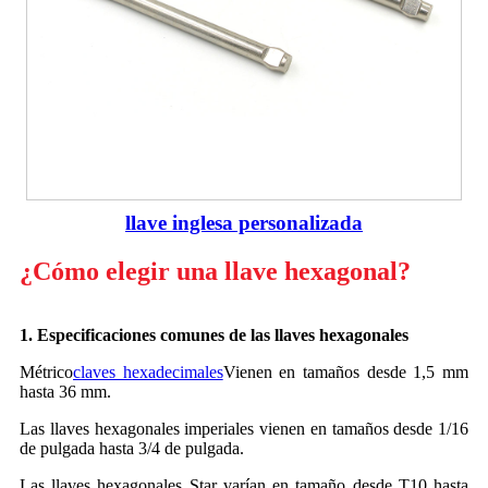
llave inglesa personalizada
¿Cómo elegir una llave hexagonal?
1. Especificaciones comunes de las llaves hexagonales
Métrico
claves hexadecimales
Vienen en tamaños desde 1,5 mm
hasta 36 mm.
Las llaves hexagonales imperiales vienen en tamaños desde 1/16
de pulgada hasta 3/4 de pulgada.
Las llaves hexagonales Star varían en tamaño desde T10 hasta