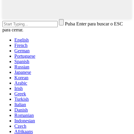
Pulsa Enter para buscar o ESC
para cerrar.
English
French
German
Portuguese
Spanish
Russian
Japanese
Korean
Arabic
Irish
Greek
Turkish
Italian
Danish
Romanian
Indonesian
Czech
Afrikaans