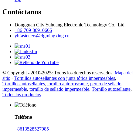
Contáctanos
Dongguan City Yuhuang Electronic Technology Co., Ltd.
+86-769-86910666
yhfasteners@dgmingxing.cn
© Copyright - 2010-2025: Todos los derechos reservados.
Mapa del
sitio
-
Tornillos autosellantes con junta tórica impermeables
,
Tornillos autosellantes
,
tornillo autorroscante
,
perno de sellado
impermeable
,
tornillo de sellado impermeable
,
Tornillo autosellante
,
Todos los productos
Teléfono
+8613528527985