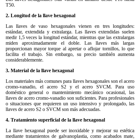
T50.
2. Longitud de la llave hexagonal
Las llaves de vaso hexagonales vienen en tres longitudes:
estándar, extendida y extralarga. Las llaves extendidas suelen
medir 1,5 veces la longitud estándar, mientras que las extralargas
miden aproximadamente el doble. Las llaves más largas
proporcionan mayor torque al apretar o aflojar tornillos, lo que
facilita el trabajo. Sin embargo, su precio también aumenta
considerablemente.
3. Material de la llave hexagonal
Los materiales más comunes para llaves hexagonales son el acero
cromo-vanadio, el acero S2 y el acero SVCM. Para uso
doméstico general o mantenimiento mecánico ocasional, las
llaves de acero cromo-vanadio son suficientes. Para profesionales
o situaciones que requieren un uso intensivo y prolongado, las
llaves de acero S2 o SVCM son más adecuadas.
4. Tratamiento superficial de la llave hexagonal
La llave hexagonal puede ser inoxidable y mejorar su estética
mediante tratamientos de galvanoplastia, como acabados mate,