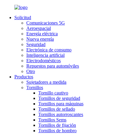
Solicitud
Comunicaciones 5G
Aeroespacial
Energía eléctrica
Nueva energía
Seguridad
Electrónica de consumo
Inteligencia artificial
Electrodomésticos
Repuestos para automóviles
Otro
Productos
Sujetadores a medida
Tornillos
Tornillo cautivo
Tornillos de seguridad
Tornillos para máquinas
Tornillos de sellado
Tornillos autorroscantes
Tornillos Sems
Tornillos de fijación
Tornillos de hombro