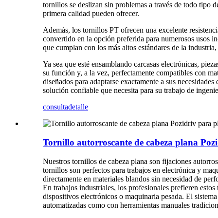
tornillos se deslizan sin problemas a través de todo tipo 
primera calidad pueden ofrecer.
Además, los tornillos PT ofrecen una excelente resistenci
convertido en la opción preferida para numerosos usos ind
que cumplan con los más altos estándares de la industria
Ya sea que esté ensamblando carcasas electrónicas, piezas
su función y, a la vez, perfectamente compatibles con mat
diseñados para adaptarse exactamente a sus necesidades es
solución confiable que necesita para su trabajo de ingen
consulta
detalle
Tornillo autorroscante de cabeza plana Pozi
Nuestros tornillos de cabeza plana son fijaciones autorro
tornillos son perfectos para trabajos en electrónica y maq
directamente en materiales blandos sin necesidad de perf
En trabajos industriales, los profesionales prefieren esto
dispositivos electrónicos o maquinaria pesada. El sistema 
automatizadas como con herramientas manuales tradicional