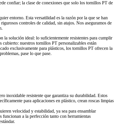
ede confiar; la clase de conexiones que solo los tornillos PT de
uier entorno. Esta versatilidad es la razón por la que se han
 rigurosos controles de calidad, sin atajos. Nos aseguramos de
n.
 la solución ideal: lo suficientemente resistentes para cumplir
 cubierto: nuestros tornillos PT personalizables están
cado exclusivamente para plásticos, los tornillos PT ofrecen la
 problemas, pase lo que pase.
ro inoxidable resistente que garantiza su durabilidad. Estos
pecíficamente para aplicaciones en plástico, crean roscas limpias
quieren velocidad y estabilidad, ya sea para ensamblar
os funcionan a la perfección tanto con herramientas
estándar.