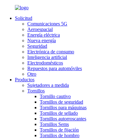
Solicitud
Comunicaciones 5G
Aeroespacial
Energía eléctrica
Nueva energía
Seguridad
Electrónica de consumo
Inteligencia artificial
Electrodomésticos
Repuestos para automóviles
Otro
Productos
Sujetadores a medida
Tornillos
Tornillo cautivo
Tornillos de seguridad
Tornillos para máquinas
Tornillos de sellado
Tornillos autorroscantes
Tornillos Sems
Tornillos de fijación
Tornillos de hombro