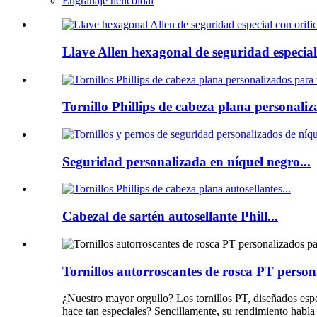
Engranaje helicoidal
Llave Allen hexagonal de seguridad especial.
Tornillo Phillips de cabeza plana personaliz
Seguridad personalizada en níquel negro...
Cabezal de sartén autosellante Phill...
Tornillos autorroscantes de rosca PT person
¿Nuestro mayor orgullo? Los tornillos PT, diseñados espe
hace tan especiales? Sencillamente, su rendimiento habla 