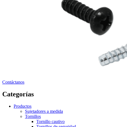
Contáctanos
Categorías
Productos
Sujetadores a medida
Tornillos
Tornillo cautivo
Tornillos de seguridad