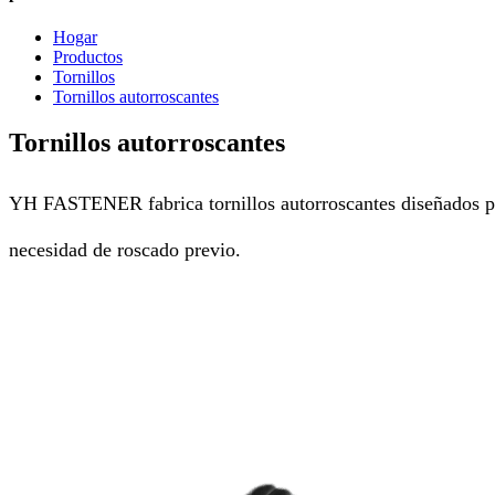
Hogar
Productos
Tornillos
Tornillos autorroscantes
Tornillos autorroscantes
YH FASTENER fabrica tornillos autorroscantes diseñados para
necesidad de roscado previo.