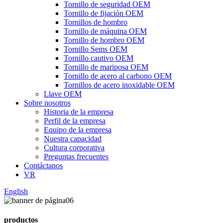
Tornillo de seguridad OEM
Tornillo de fijación OEM
Tornillos de hombro
Tornillo de máquina OEM
Tornillo de hombro OEM
Tornillo Sems OEM
Tornillo cautivo OEM
Tornillo de mariposa OEM
Tornillo de acero al carbono OEM
Tornillos de acero inoxidable OEM
Llave OEM
Sobre nosotros
Historia de la empresa
Perfil de la empresa
Equipo de la empresa
Nuestra capacidad
Cultura corporativa
Preguntas frecuentes
Contáctanos
VR
English
productos