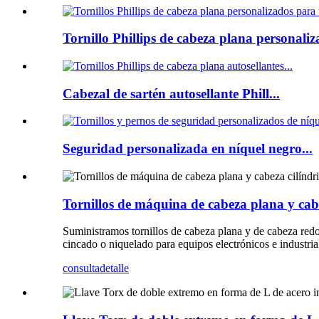
Tornillo Phillips de cabeza plana personaliz
Cabezal de sartén autosellante Phill...
Seguridad personalizada en níquel negro...
Tornillos de máquina de cabeza plana y cabe
Suministramos tornillos de cabeza plana y de cabeza red
cincado o niquelado para equipos electrónicos e industria
consulta
detalle