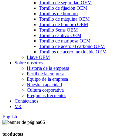
Tornillo de seguridad OEM
Tornillo de fijación OEM
Tornillos de hombro
Tornillo de máquina OEM
Tornillo de hombro OEM
Tornillo Sems OEM
Tornillo cautivo OEM
Tornillo de mariposa OEM
Tornillo de acero al carbono OEM
Tornillos de acero inoxidable OEM
Llave OEM
Sobre nosotros
Historia de la empresa
Perfil de la empresa
Equipo de la empresa
Nuestra capacidad
Cultura corporativa
Preguntas frecuentes
Contáctanos
VR
English
productos