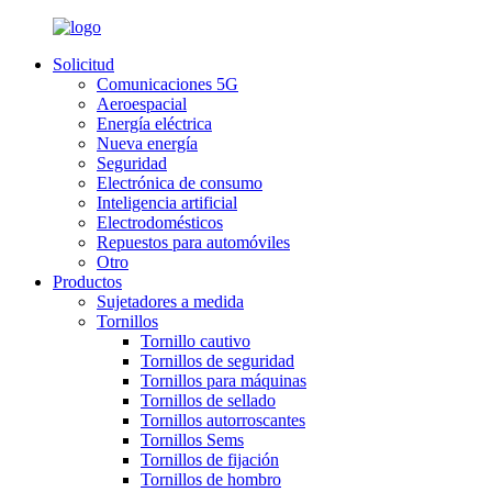
Solicitud
Comunicaciones 5G
Aeroespacial
Energía eléctrica
Nueva energía
Seguridad
Electrónica de consumo
Inteligencia artificial
Electrodomésticos
Repuestos para automóviles
Otro
Productos
Sujetadores a medida
Tornillos
Tornillo cautivo
Tornillos de seguridad
Tornillos para máquinas
Tornillos de sellado
Tornillos autorroscantes
Tornillos Sems
Tornillos de fijación
Tornillos de hombro