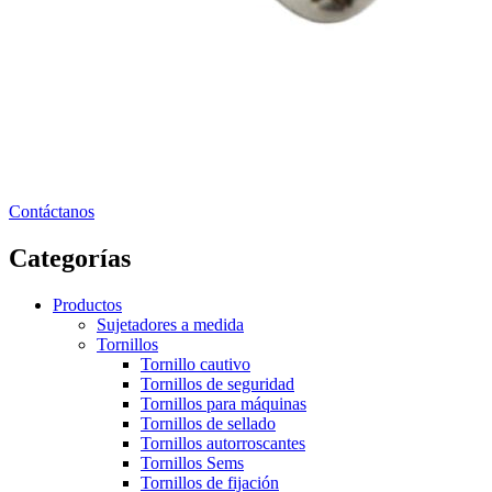
Contáctanos
Categorías
Productos
Sujetadores a medida
Tornillos
Tornillo cautivo
Tornillos de seguridad
Tornillos para máquinas
Tornillos de sellado
Tornillos autorroscantes
Tornillos Sems
Tornillos de fijación