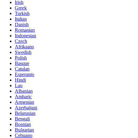
Irish
Greek
Turkish
Italian
Danish
Romanian
Indonesian
Czech
Afrikaans
Swedish
Polish
Basque
Catalan
Esperanto
Hindi
Lao
Albanian
Amharic
Armenian
Azerbaijani
Belarusian
Bengali
Bosnian
Bulgarian
Cebuano