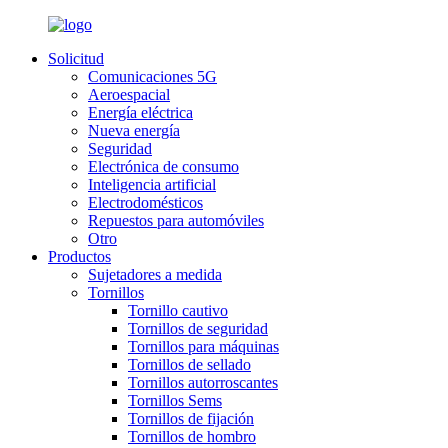
Solicitud
Comunicaciones 5G
Aeroespacial
Energía eléctrica
Nueva energía
Seguridad
Electrónica de consumo
Inteligencia artificial
Electrodomésticos
Repuestos para automóviles
Otro
Productos
Sujetadores a medida
Tornillos
Tornillo cautivo
Tornillos de seguridad
Tornillos para máquinas
Tornillos de sellado
Tornillos autorroscantes
Tornillos Sems
Tornillos de fijación
Tornillos de hombro