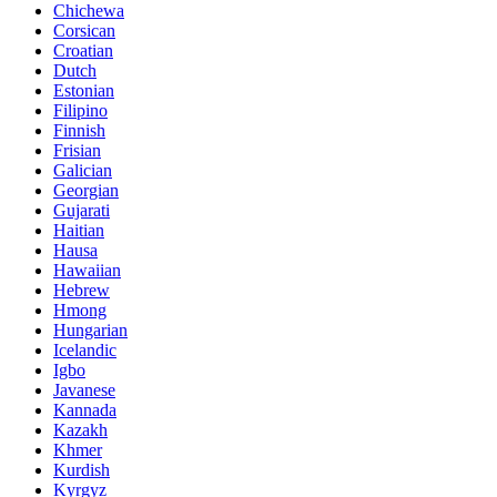
Chichewa
Corsican
Croatian
Dutch
Estonian
Filipino
Finnish
Frisian
Galician
Georgian
Gujarati
Haitian
Hausa
Hawaiian
Hebrew
Hmong
Hungarian
Icelandic
Igbo
Javanese
Kannada
Kazakh
Khmer
Kurdish
Kyrgyz