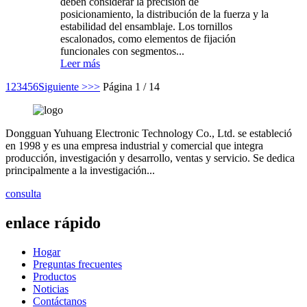
deben considerar la precisión de
posicionamiento, la distribución de la fuerza y ​​la
estabilidad del ensamblaje. Los tornillos
escalonados, como elementos de fijación
funcionales con segmentos...
Leer más
1
2
3
4
5
6
Siguiente >
>>
Página 1 / 14
Dongguan Yuhuang Electronic Technology Co., Ltd. se estableció
en 1998 y es una empresa industrial y comercial que integra
producción, investigación y desarrollo, ventas y servicio. Se dedica
principalmente a la investigación...
consulta
enlace rápido
Hogar
Preguntas frecuentes
Productos
Noticias
Contáctanos