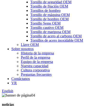
Tornillo de seguridad OEM
Tornillo de fijación OEM
Tornillos de hombro
Tornillo de máquina OEM
Tornillo de hombro OEM
Tornillo Sems OEM
Tornillo cautivo OEM
Tornillo de mariposa OEM
Tornillo de acero al carbono OEM
Tornillos de acero inoxidable OEM
Llave OEM
Sobre nosotros
Historia de la empresa
Perfil de la empresa
Equipo de la empresa
Nuestra capacidad
Cultura corporativa
Preguntas frecuentes
Contáctanos
VR
English
noticias