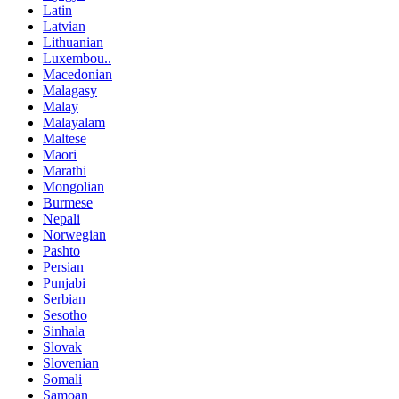
Latin
Latvian
Lithuanian
Luxembou..
Macedonian
Malagasy
Malay
Malayalam
Maltese
Maori
Marathi
Mongolian
Burmese
Nepali
Norwegian
Pashto
Persian
Punjabi
Serbian
Sesotho
Sinhala
Slovak
Slovenian
Somali
Samoan