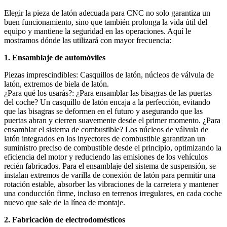
Elegir la pieza de latón adecuada para CNC no solo garantiza un
buen funcionamiento, sino que también prolonga la vida útil del
equipo y mantiene la seguridad en las operaciones. Aquí le
mostramos dónde las utilizará con mayor frecuencia:
1. Ensamblaje de automóviles
Piezas imprescindibles: Casquillos de latón, núcleos de válvula de
latón, extremos de biela de latón.
¿Para qué los usarás?: ¿Para ensamblar las bisagras de las puertas
del coche? Un casquillo de latón encaja a la perfección, evitando
que las bisagras se deformen en el futuro y asegurando que las
puertas abran y cierren suavemente desde el primer momento. ¿Para
ensamblar el sistema de combustible? Los núcleos de válvula de
latón integrados en los inyectores de combustible garantizan un
suministro preciso de combustible desde el principio, optimizando la
eficiencia del motor y reduciendo las emisiones de los vehículos
recién fabricados. Para el ensamblaje del sistema de suspensión, se
instalan extremos de varilla de conexión de latón para permitir una
rotación estable, absorber las vibraciones de la carretera y mantener
una conducción firme, incluso en terrenos irregulares, en cada coche
nuevo que sale de la línea de montaje.
2. Fabricación de electrodomésticos