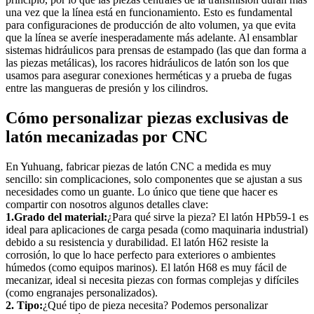
una vez que la línea está en funcionamiento. Esto es fundamental
para configuraciones de producción de alto volumen, ya que evita
que la línea se averíe inesperadamente más adelante. Al ensamblar
sistemas hidráulicos para prensas de estampado (las que dan forma a
las piezas metálicas), los racores hidráulicos de latón son los que
usamos para asegurar conexiones herméticas y a prueba de fugas
entre las mangueras de presión y los cilindros.
Cómo personalizar piezas exclusivas de
latón mecanizadas por CNC
En Yuhuang, fabricar piezas de latón CNC a medida es muy
sencillo: sin complicaciones, solo componentes que se ajustan a sus
necesidades como un guante. Lo único que tiene que hacer es
compartir con nosotros algunos detalles clave:
1.Grado del material:
¿Para qué sirve la pieza? El latón HPb59-1 es
ideal para aplicaciones de carga pesada (como maquinaria industrial)
debido a su resistencia y durabilidad. El latón H62 resiste la
corrosión, lo que lo hace perfecto para exteriores o ambientes
húmedos (como equipos marinos). El latón H68 es muy fácil de
mecanizar, ideal si necesita piezas con formas complejas y difíciles
(como engranajes personalizados).
2. Tipo:
¿Qué tipo de pieza necesita? Podemos personalizar