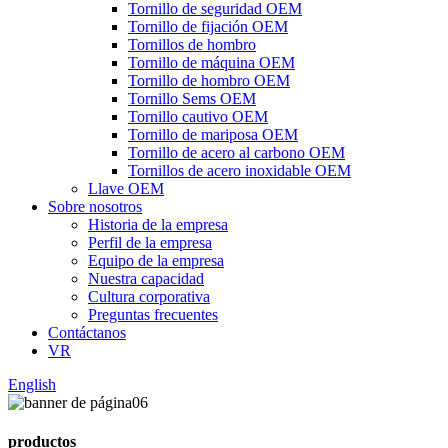
Tornillo de seguridad OEM
Tornillo de fijación OEM
Tornillos de hombro
Tornillo de máquina OEM
Tornillo de hombro OEM
Tornillo Sems OEM
Tornillo cautivo OEM
Tornillo de mariposa OEM
Tornillo de acero al carbono OEM
Tornillos de acero inoxidable OEM
Llave OEM
Sobre nosotros
Historia de la empresa
Perfil de la empresa
Equipo de la empresa
Nuestra capacidad
Cultura corporativa
Preguntas frecuentes
Contáctanos
VR
English
productos