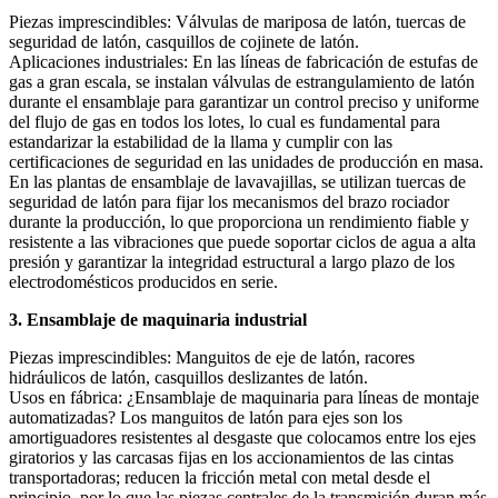
Piezas imprescindibles: Válvulas de mariposa de latón, tuercas de
seguridad de latón, casquillos de cojinete de latón.
Aplicaciones industriales: En las líneas de fabricación de estufas de
gas a gran escala, se instalan válvulas de estrangulamiento de latón
durante el ensamblaje para garantizar un control preciso y uniforme
del flujo de gas en todos los lotes, lo cual es fundamental para
estandarizar la estabilidad de la llama y cumplir con las
certificaciones de seguridad en las unidades de producción en masa.
En las plantas de ensamblaje de lavavajillas, se utilizan tuercas de
seguridad de latón para fijar los mecanismos del brazo rociador
durante la producción, lo que proporciona un rendimiento fiable y
resistente a las vibraciones que puede soportar ciclos de agua a alta
presión y garantizar la integridad estructural a largo plazo de los
electrodomésticos producidos en serie.
3. Ensamblaje de maquinaria industrial
Piezas imprescindibles: Manguitos de eje de latón, racores
hidráulicos de latón, casquillos deslizantes de latón.
Usos en fábrica: ¿Ensamblaje de maquinaria para líneas de montaje
automatizadas? Los manguitos de latón para ejes son los
amortiguadores resistentes al desgaste que colocamos entre los ejes
giratorios y las carcasas fijas en los accionamientos de las cintas
transportadoras; reducen la fricción metal con metal desde el
principio, por lo que las piezas centrales de la transmisión duran más