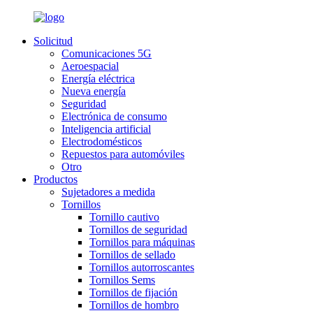
Solicitud
Comunicaciones 5G
Aeroespacial
Energía eléctrica
Nueva energía
Seguridad
Electrónica de consumo
Inteligencia artificial
Electrodomésticos
Repuestos para automóviles
Otro
Productos
Sujetadores a medida
Tornillos
Tornillo cautivo
Tornillos de seguridad
Tornillos para máquinas
Tornillos de sellado
Tornillos autorroscantes
Tornillos Sems
Tornillos de fijación
Tornillos de hombro