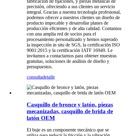
fabricación de fijaciones, y piezas metálicas de
precisión, ofreciendo a sus clientes un servicio
integral. Gracias a nuestra tecnología profesional,
podemos ofrecer a nuestros clientes un diseño de
producto impecable y desarrollar planes de
producción eficientes y de alta calidad. Contamos
con una amplia red de socios para el
procesamiento personalizado y hemos superado
la inspección in situ de SGS, la certificación ISO
9001:2015 y la certificación IATF 16949. Le
invitamos a contactarnos para obtener muestras
gratuitas, soluciones de análisis de diseño y
presupuestos.
consulta
detalle
Casquillo de bronce y latón, piezas
mecanizadas, casquillo de brida de
latón OEM
El buje es un componente mecánico que se
utiliza para reducir la fricción y la vibración,