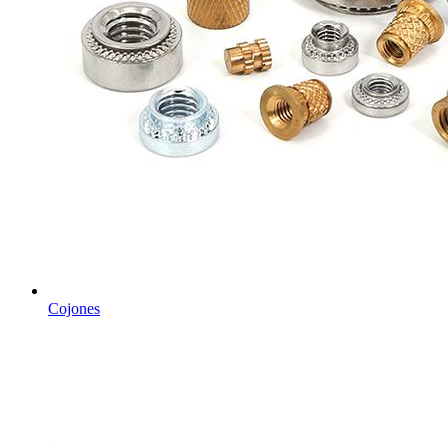
Cojones