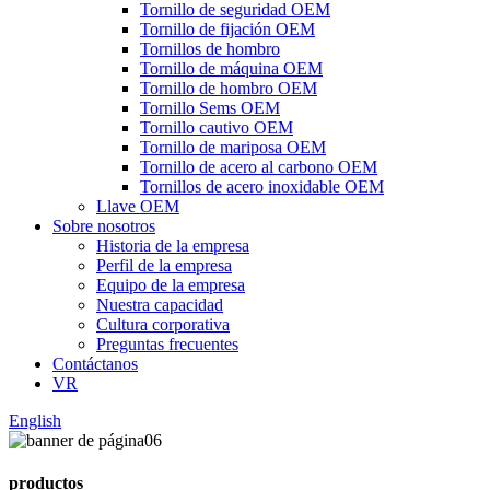
Tornillo de seguridad OEM
Tornillo de fijación OEM
Tornillos de hombro
Tornillo de máquina OEM
Tornillo de hombro OEM
Tornillo Sems OEM
Tornillo cautivo OEM
Tornillo de mariposa OEM
Tornillo de acero al carbono OEM
Tornillos de acero inoxidable OEM
Llave OEM
Sobre nosotros
Historia de la empresa
Perfil de la empresa
Equipo de la empresa
Nuestra capacidad
Cultura corporativa
Preguntas frecuentes
Contáctanos
VR
English
productos