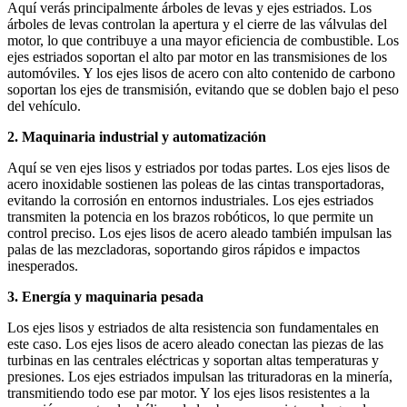
Aquí verás principalmente árboles de levas y ejes estriados. Los
árboles de levas controlan la apertura y el cierre de las válvulas del
motor, lo que contribuye a una mayor eficiencia de combustible. Los
ejes estriados soportan el alto par motor en las transmisiones de los
automóviles. Y los ejes lisos de acero con alto contenido de carbono
soportan los ejes de transmisión, evitando que se doblen bajo el peso
del vehículo.
2. Maquinaria industrial y automatización
Aquí se ven ejes lisos y estriados por todas partes. Los ejes lisos de
acero inoxidable sostienen las poleas de las cintas transportadoras,
evitando la corrosión en entornos industriales. Los ejes estriados
transmiten la potencia en los brazos robóticos, lo que permite un
control preciso. Los ejes lisos de acero aleado también impulsan las
palas de las mezcladoras, soportando giros rápidos e impactos
inesperados.
3. Energía y maquinaria pesada
Los ejes lisos y estriados de alta resistencia son fundamentales en
este caso. Los ejes lisos de acero aleado conectan las piezas de las
turbinas en las centrales eléctricas y soportan altas temperaturas y
presiones. Los ejes estriados impulsan las trituradoras en la minería,
transmitiendo todo ese par motor. Y los ejes lisos resistentes a la