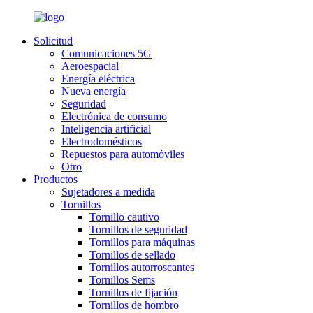
Solicitud
Comunicaciones 5G
Aeroespacial
Energía eléctrica
Nueva energía
Seguridad
Electrónica de consumo
Inteligencia artificial
Electrodomésticos
Repuestos para automóviles
Otro
Productos
Sujetadores a medida
Tornillos
Tornillo cautivo
Tornillos de seguridad
Tornillos para máquinas
Tornillos de sellado
Tornillos autorroscantes
Tornillos Sems
Tornillos de fijación
Tornillos de hombro