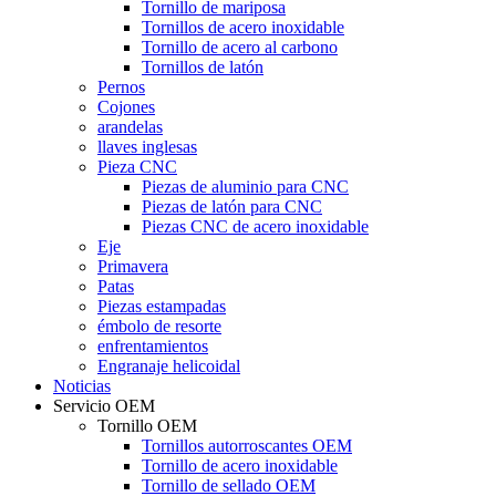
Tornillo de mariposa
Tornillos de acero inoxidable
Tornillo de acero al carbono
Tornillos de latón
Pernos
Cojones
arandelas
llaves inglesas
Pieza CNC
Piezas de aluminio para CNC
Piezas de latón para CNC
Piezas CNC de acero inoxidable
Eje
Primavera
Patas
Piezas estampadas
émbolo de resorte
enfrentamientos
Engranaje helicoidal
Noticias
Servicio OEM
Tornillo OEM
Tornillos autorroscantes OEM
Tornillo de acero inoxidable
Tornillo de sellado OEM