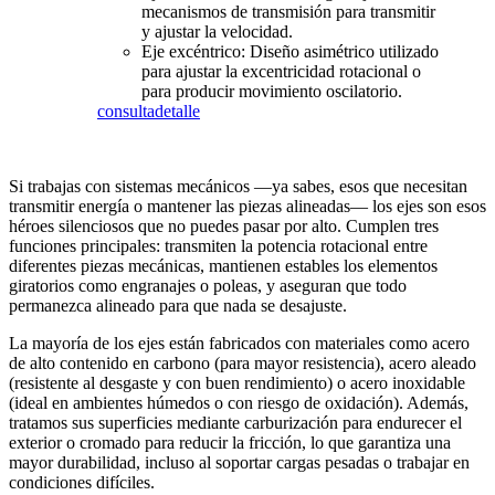
mecanismos de transmisión para transmitir
y ajustar la velocidad.
Eje excéntrico: Diseño asimétrico utilizado
para ajustar la excentricidad rotacional o
para producir movimiento oscilatorio.
consulta
detalle
Si trabajas con sistemas mecánicos —ya sabes, esos que necesitan
transmitir energía o mantener las piezas alineadas— los ejes son esos
héroes silenciosos que no puedes pasar por alto. Cumplen tres
funciones principales: transmiten la potencia rotacional entre
diferentes piezas mecánicas, mantienen estables los elementos
giratorios como engranajes o poleas, y aseguran que todo
permanezca alineado para que nada se desajuste.
La mayoría de los ejes están fabricados con materiales como acero
de alto contenido en carbono (para mayor resistencia), acero aleado
(resistente al desgaste y con buen rendimiento) o acero inoxidable
(ideal en ambientes húmedos o con riesgo de oxidación). Además,
tratamos sus superficies mediante carburización para endurecer el
exterior o cromado para reducir la fricción, lo que garantiza una
mayor durabilidad, incluso al soportar cargas pesadas o trabajar en
condiciones difíciles.