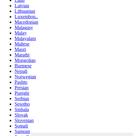
Latin
Latvian
Lithuanian
Luxembou..
Macedonian
Malagasy
Malay
Malayalam
Maltese
Maori
Marathi
Mongolian
Burmese
Nepali
Norwegian
Pashto
Persian
Punjabi
Serbian
Sesotho
Sinhala
Slovak
Slovenian
Somali
Samoan