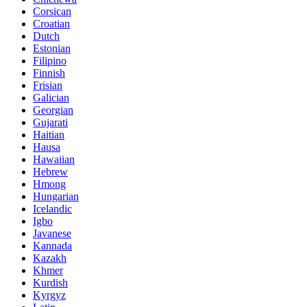
Corsican
Croatian
Dutch
Estonian
Filipino
Finnish
Frisian
Galician
Georgian
Gujarati
Haitian
Hausa
Hawaiian
Hebrew
Hmong
Hungarian
Icelandic
Igbo
Javanese
Kannada
Kazakh
Khmer
Kurdish
Kyrgyz