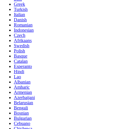
Greek
Turkish
Italian
Danish
Romanian
Indonesian
Czech
Afrikaans
Swedish
Polish
Basque
Catalan
Esperanto
Hindi
Lao
Albanian
Amharic
Armenian
Azerbaijani
Belarusian
Bengali
Bosnian
Bulgarian
Cebuano
Chichewa