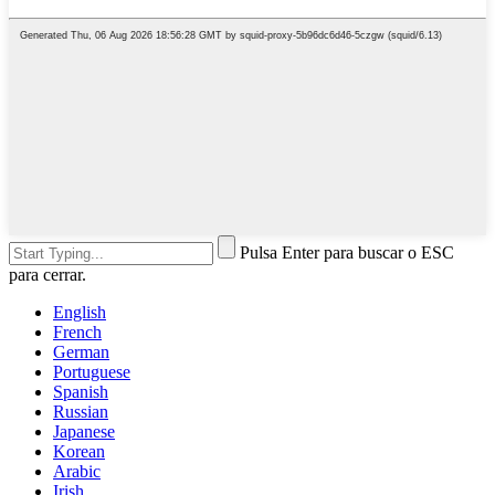
Pulsa Enter para buscar o ESC
para cerrar.
English
French
German
Portuguese
Spanish
Russian
Japanese
Korean
Arabic
Irish