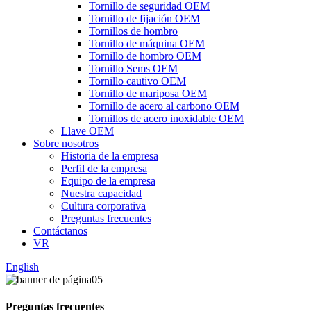
Tornillo de seguridad OEM
Tornillo de fijación OEM
Tornillos de hombro
Tornillo de máquina OEM
Tornillo de hombro OEM
Tornillo Sems OEM
Tornillo cautivo OEM
Tornillo de mariposa OEM
Tornillo de acero al carbono OEM
Tornillos de acero inoxidable OEM
Llave OEM
Sobre nosotros
Historia de la empresa
Perfil de la empresa
Equipo de la empresa
Nuestra capacidad
Cultura corporativa
Preguntas frecuentes
Contáctanos
VR
English
Preguntas frecuentes