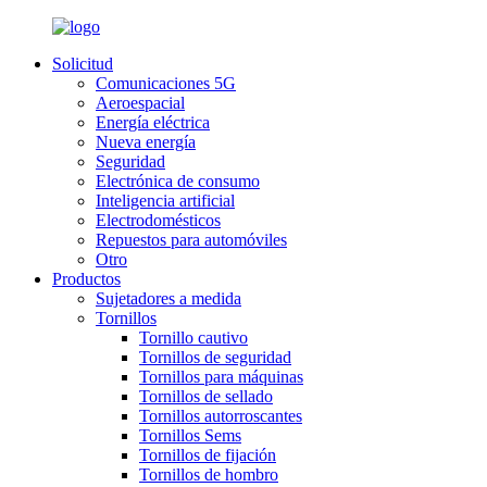
Solicitud
Comunicaciones 5G
Aeroespacial
Energía eléctrica
Nueva energía
Seguridad
Electrónica de consumo
Inteligencia artificial
Electrodomésticos
Repuestos para automóviles
Otro
Productos
Sujetadores a medida
Tornillos
Tornillo cautivo
Tornillos de seguridad
Tornillos para máquinas
Tornillos de sellado
Tornillos autorroscantes
Tornillos Sems
Tornillos de fijación
Tornillos de hombro