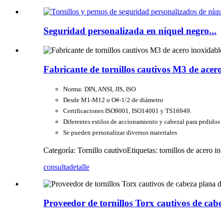
Seguridad personalizada en níquel negro...
Fabricante de tornillos cautivos M3 de acer
Norma: DIN, ANSI, JIS, ISO
Desde M1-M12 o O#-1/2 de diámetro
Certificaciones ISO9001, ISO14001 y TS16949.
Diferentes estilos de accionamiento y cabezal para pedidos
Se pueden personalizar diversos materiales
Categoría: Tornillo cautivo
Etiquetas: tornillos de acero i
consulta
detalle
Proveedor de tornillos Torx cautivos de cab