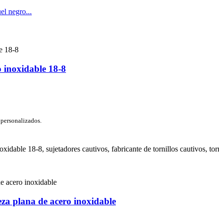
o inoxidable 18-8
 personalizados.
noxidable 18-8, sujetadores cautivos, fabricante de tornillos cautivos, to
eza plana de acero inoxidable