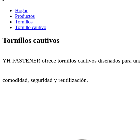
Hogar
Productos
Tornillos
Tornillo cautivo
Tornillos cautivos
YH FASTENER ofrece tornillos cautivos diseñados para una f
comodidad, seguridad y reutilización.