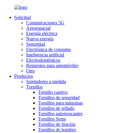
Solicitud
Comunicaciones 5G
Aeroespacial
Energía eléctrica
Nueva energía
Seguridad
Electrónica de consumo
Inteligencia artificial
Electrodomésticos
Repuestos para automóviles
Otro
Productos
Sujetadores a medida
Tornillos
Tornillo cautivo
Tornillos de seguridad
Tornillos para máquinas
Tornillos de sellado
Tornillos autorroscantes
Tornillos Sems
Tornillos de fijación
Tornillos de hombro