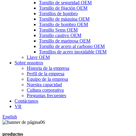
Tornillo de seguridad OEM
Tornillo de fijación OEM
Tornillos de hombro
Tornillo de máquina OEM
Tornillo de hombro OEM
Tornillo Sems OEM
Tornillo cautivo OEM
Tornillo de mariposa OEM
Tornillo de acero al carbono OEM
Tornillos de acero inoxidable OEM
Llave OEM
Sobre nosotros
Historia de la empresa
Perfil de la empresa
Equipo de la empresa
Nuestra capacidad
Cultura corporativa
Preguntas frecuentes
Contáctanos
VR
English
productos