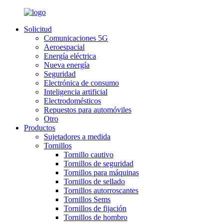
Solicitud
Comunicaciones 5G
Aeroespacial
Energía eléctrica
Nueva energía
Seguridad
Electrónica de consumo
Inteligencia artificial
Electrodomésticos
Repuestos para automóviles
Otro
Productos
Sujetadores a medida
Tornillos
Tornillo cautivo
Tornillos de seguridad
Tornillos para máquinas
Tornillos de sellado
Tornillos autorroscantes
Tornillos Sems
Tornillos de fijación
Tornillos de hombro