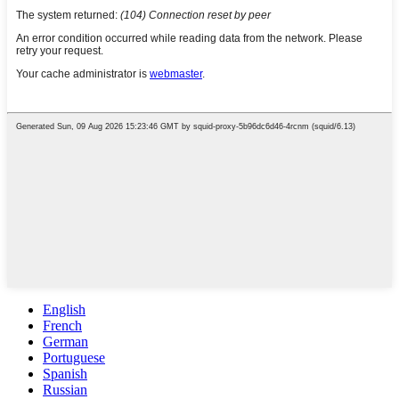
English
French
German
Portuguese
Spanish
Russian