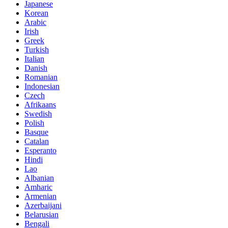
Japanese
Korean
Arabic
Irish
Greek
Turkish
Italian
Danish
Romanian
Indonesian
Czech
Afrikaans
Swedish
Polish
Basque
Catalan
Esperanto
Hindi
Lao
Albanian
Amharic
Armenian
Azerbaijani
Belarusian
Bengali