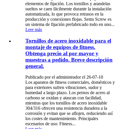
elementos de fijación. Los tornillos y arandelas
sueltos se caen fácilmente durante la instalación
automatizada, lo que provoca retrasos en la
producción y conexiones flojas. Sems Screw es
un sistema de fijación prefabricado todo en uno...
Leer más
Tornillos de acero inoxidable para el
montaje de equipos de fitness.
Obtenga precio al por mayor y
muestras a pedido. Breve descripción
general.
Publicado por el administrador el 26-07-10
Los aparatos de fitness comerciales, domésticos y
para exteriores sufren vibraciones, sudor y
humedad a largo plazo. Los pernos de acero al
carbono se oxidan y atascan con facilidad,
mientras que los tornillos de acero inoxidable
304/316 ofrecen una resistencia duradera a la
corrosión y evitan que se aflojen, reduciendo así
los costes de mantenimiento. Principales
escenarios de uso: Fitness...
Leer más