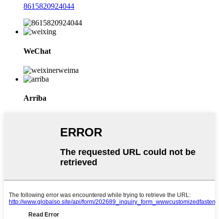
8615820924044
WeChat
Arriba