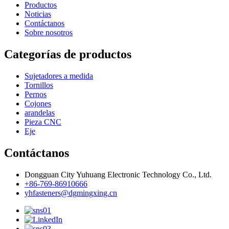
Productos
Noticias
Contáctanos
Sobre nosotros
Categorías de productos
Sujetadores a medida
Tornillos
Pernos
Cojones
arandelas
Pieza CNC
Eje
Contáctanos
Dongguan City Yuhuang Electronic Technology Co., Ltd.
+86-769-86910666
yhfasteners@dgmingxing.cn