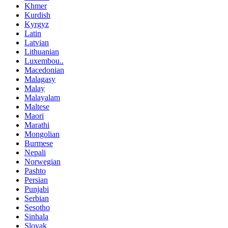
Khmer
Kurdish
Kyrgyz
Latin
Latvian
Lithuanian
Luxembou..
Macedonian
Malagasy
Malay
Malayalam
Maltese
Maori
Marathi
Mongolian
Burmese
Nepali
Norwegian
Pashto
Persian
Punjabi
Serbian
Sesotho
Sinhala
Slovak