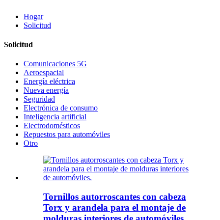
Hogar
Solicitud
Solicitud
Comunicaciones 5G
Aeroespacial
Energía eléctrica
Nueva energía
Seguridad
Electrónica de consumo
Inteligencia artificial
Electrodomésticos
Repuestos para automóviles
Otro
Tornillos autorroscantes con cabeza
Torx y arandela para el montaje de
molduras interiores de automóviles.