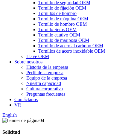
Tornillo de seguridad OEM
Tornillo de fijación OEM
Tornillos de hombro
Tornillo de máquina OEM
Tornillo de hombro OEM
Tornillo Sems OEM
Tornillo cautivo OEM
Tornillo de mariposa OEM
Tornillo de acero al carbono OEM
Tornillos de acero inoxidable OEM
Llave OEM
Sobre nosotros
Historia de la empresa
Perfil de la empresa
Equipo de la empresa
Nuestra capacidad
Cultura corporativa
Preguntas frecuentes
Contáctanos
VR
English
Solicitud