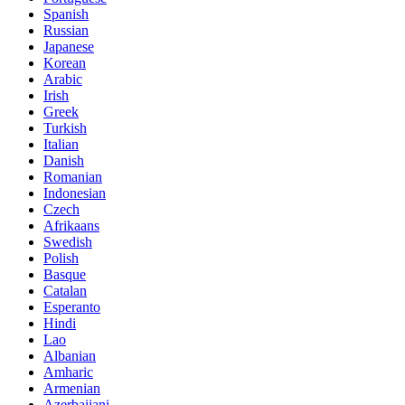
Spanish
Russian
Japanese
Korean
Arabic
Irish
Greek
Turkish
Italian
Danish
Romanian
Indonesian
Czech
Afrikaans
Swedish
Polish
Basque
Catalan
Esperanto
Hindi
Lao
Albanian
Amharic
Armenian
Azerbaijani