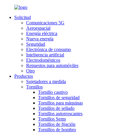
Solicitud
Comunicaciones 5G
Aeroespacial
Energía eléctrica
Nueva energía
Seguridad
Electrónica de consumo
Inteligencia artificial
Electrodomésticos
Repuestos para automóviles
Otro
Productos
Sujetadores a medida
Tornillos
Tornillo cautivo
Tornillos de seguridad
Tornillos para máquinas
Tornillos de sellado
Tornillos autorroscantes
Tornillos Sems
Tornillos de fijación
Tornillos de hombro