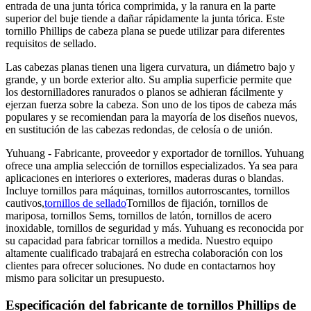
entrada de una junta tórica comprimida, y la ranura en la parte
superior del buje tiende a dañar rápidamente la junta tórica. Este
tornillo Phillips de cabeza plana se puede utilizar para diferentes
requisitos de sellado.
Las cabezas planas tienen una ligera curvatura, un diámetro bajo y
grande, y un borde exterior alto. Su amplia superficie permite que
los destornilladores ranurados o planos se adhieran fácilmente y
ejerzan fuerza sobre la cabeza. Son uno de los tipos de cabeza más
populares y se recomiendan para la mayoría de los diseños nuevos,
en sustitución de las cabezas redondas, de celosía o de unión.
Yuhuang - Fabricante, proveedor y exportador de tornillos. Yuhuang
ofrece una amplia selección de tornillos especializados. Ya sea para
aplicaciones en interiores o exteriores, maderas duras o blandas.
Incluye tornillos para máquinas, tornillos autorroscantes, tornillos
cautivos,
tornillos de sellado
Tornillos de fijación, tornillos de
mariposa, tornillos Sems, tornillos de latón, tornillos de acero
inoxidable, tornillos de seguridad y más. Yuhuang es reconocida por
su capacidad para fabricar tornillos a medida. Nuestro equipo
altamente cualificado trabajará en estrecha colaboración con los
clientes para ofrecer soluciones. No dude en contactarnos hoy
mismo para solicitar un presupuesto.
Especificación del fabricante de tornillos Phillips de