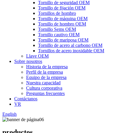
Tornillo de seguridad OEM
Tornillo de fijación OEM
Tornillos de hombro
Tornillo de máquina OEM
Tornillo de hombro OEM
Tornillo Sems OEM
Tornillo cautivo OEM
Tornillo de mariposa OEM
Tornillo de acero al carbono OEM
Tornillos de acero inoxidable OEM
Llave OEM
Sobre nosotros
Historia de la empresa
Perfil de la empresa
Equipo de la empresa
Nuestra capacidad
Cultura corporativa
Preguntas frecuentes
Contáctanos
VR
English
productos