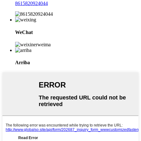
8615820924044
WeChat
Arriba