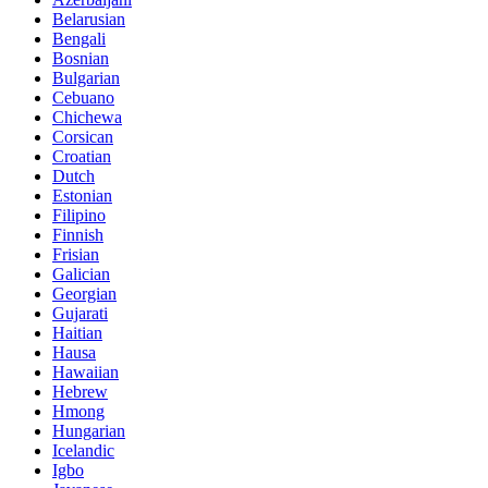
Belarusian
Bengali
Bosnian
Bulgarian
Cebuano
Chichewa
Corsican
Croatian
Dutch
Estonian
Filipino
Finnish
Frisian
Galician
Georgian
Gujarati
Haitian
Hausa
Hawaiian
Hebrew
Hmong
Hungarian
Icelandic
Igbo