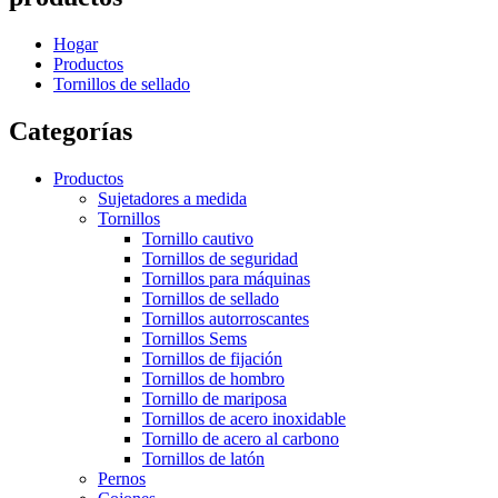
Hogar
Productos
Tornillos de sellado
Categorías
Productos
Sujetadores a medida
Tornillos
Tornillo cautivo
Tornillos de seguridad
Tornillos para máquinas
Tornillos de sellado
Tornillos autorroscantes
Tornillos Sems
Tornillos de fijación
Tornillos de hombro
Tornillo de mariposa
Tornillos de acero inoxidable
Tornillo de acero al carbono
Tornillos de latón
Pernos