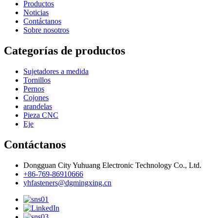
Productos
Noticias
Contáctanos
Sobre nosotros
Categorías de productos
Sujetadores a medida
Tornillos
Pernos
Cojones
arandelas
Pieza CNC
Eje
Contáctanos
Dongguan City Yuhuang Electronic Technology Co., Ltd.
+86-769-86910666
yhfasteners@dgmingxing.cn