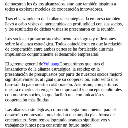
demuestran los éxitos alcanzados, sino que también inspiran a
todos a explorar modelos de cooperación innovadores.
Tras el lanzamiento de la alianza estratégica, la empresa también
llevó a cabo visitas e intercambios en profundidad con sus socios,
y los resultados de dichas visitas se presentaron en la reunión.
Los socios expresaron sucesivamente sus logros y reflexiones
sobre la alianza estratégica. Todos coincidieron en que la relación
de cooperación entre ambas partes se ha fortalecido aún más,
impulsando conjuntamente el desarrollo empresarial.
El gerente general de
Yuhuang
Compartimos que, tras el
lanzamiento de la alianza estratégica, la rapidez en la
presentación de presupuestos por parte de nuestros socios mejoró
significativamente, al igual que su cooperación. Esto sentó una
base sólida para nuestra colaboración. Asimismo, compartimos
nuestra experiencia en gestión empresarial y conceptos culturales
con nuestros socios, lo que facilitó una comunicación y
cooperación más fluidas.
Las alianzas estratégicas, como estrategia fundamental para el
desarrollo empresarial, nos brindan una amplia plataforma de
crecimiento. Seguiremos logrando avances significativos y
trabajando juntos para construir un futuro mejor.