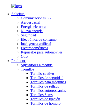
Solicitud
Comunicaciones 5G
Aeroespacial
Energía eléctrica
Nueva energía
Seguridad
Electrónica de consumo
Inteligencia artificial
Electrodomésticos
Repuestos para automóviles
Otro
Productos
Sujetadores a medida
Tornillos
Tornillo cautivo
Tornillos de seguridad
Tornillos para máquinas
Tornillos de sellado
Tornillos autorroscantes
Tornillos Sems
Tornillos de fijación
Tornillos de hombro