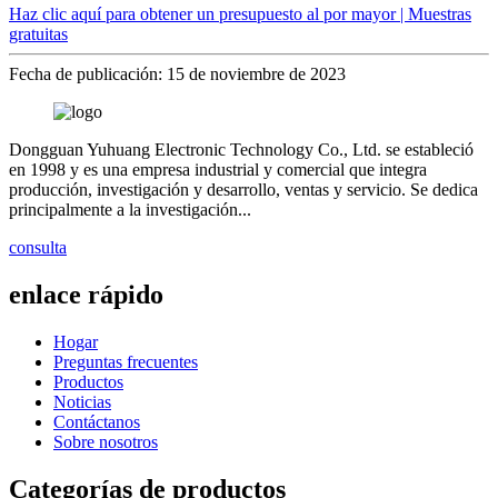
Haz clic aquí para obtener un presupuesto al por mayor | Muestras
gratuitas
Fecha de publicación: 15 de noviembre de 2023
Dongguan Yuhuang Electronic Technology Co., Ltd. se estableció
en 1998 y es una empresa industrial y comercial que integra
producción, investigación y desarrollo, ventas y servicio. Se dedica
principalmente a la investigación...
consulta
enlace rápido
Hogar
Preguntas frecuentes
Productos
Noticias
Contáctanos
Sobre nosotros
Categorías de productos