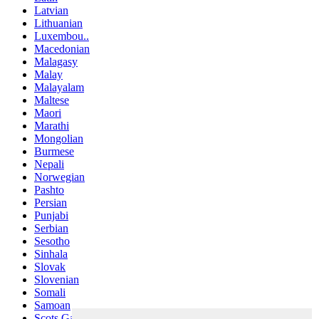
Latvian
Lithuanian
Luxembou..
Macedonian
Malagasy
Malay
Malayalam
Maltese
Maori
Marathi
Mongolian
Burmese
Nepali
Norwegian
Pashto
Persian
Punjabi
Serbian
Sesotho
Sinhala
Slovak
Slovenian
Somali
Samoan
Scots Gaelic