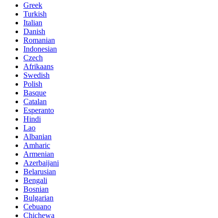
Greek
Turkish
Italian
Danish
Romanian
Indonesian
Czech
Afrikaans
Swedish
Polish
Basque
Catalan
Esperanto
Hindi
Lao
Albanian
Amharic
Armenian
Azerbaijani
Belarusian
Bengali
Bosnian
Bulgarian
Cebuano
Chichewa