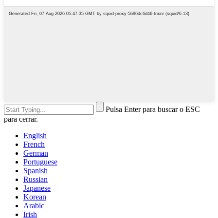
Pulsa Enter para buscar o ESC
para cerrar.
English
French
German
Portuguese
Spanish
Russian
Japanese
Korean
Arabic
Irish