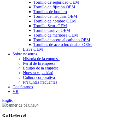
Tornillo de seguridad OEM
Tornillo de fijación OEM
Tornillos de hombro
Tornillo de máquina OEM
Tornillo de hombro OEM
Tornillo Sems OEM
Tornillo cautivo OEM
Tornillo de mariposa OEM
Tornillo de acero al carbono OEM
Tornillos de acero inoxidable OEM
Llave OEM
Sobre nosotros
Historia de la empresa
Perfil de la empresa
Equipo de la empresa
Nuestra capacidad
Cultura corporativa
Preguntas frecuentes
Contáctanos
VR
English
Solicitud