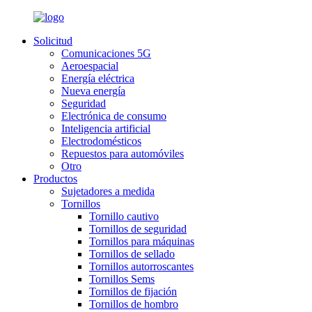
Solicitud
Comunicaciones 5G
Aeroespacial
Energía eléctrica
Nueva energía
Seguridad
Electrónica de consumo
Inteligencia artificial
Electrodomésticos
Repuestos para automóviles
Otro
Productos
Sujetadores a medida
Tornillos
Tornillo cautivo
Tornillos de seguridad
Tornillos para máquinas
Tornillos de sellado
Tornillos autorroscantes
Tornillos Sems
Tornillos de fijación
Tornillos de hombro