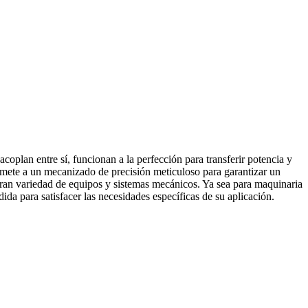
oplan entre sí, funcionan a la perfección para transferir potencia y
omete a un mecanizado de precisión meticuloso para garantizar un
 gran variedad de equipos y sistemas mecánicos. Ya sea para maquinaria
da para satisfacer las necesidades específicas de su aplicación.