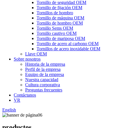
Tornillo de seguridad OEM
Tornillo de fijación OEM
Tornillos de hombro
Tornillo de máquina OEM
Tornillo de hombro OEM
Tornillo Sems OEM
Tornillo cautivo OEM
Tornillo de mariposa OEM
Tornillo de acero al carbono OEM
Tornillos de acero inoxidable OEM
Llave OEM
Sobre nosotros
Historia de la empresa
Perfil de la empresa
Equipo de la empresa
Nuestra capacidad
Cultura corporativa
Preguntas frecuentes
Contáctanos
VR
English
productos