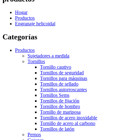
Hogar
Productos
Engranaje helicoidal
Categorías
Productos
Sujetadores a medida
Tornillos
Tornillo cautivo
Tornillos de seguridad
Tornillos para máquinas
Tornillos de sellado
Tornillos autorroscantes
Tornillos Sems
Tornillos de fijación
Tornillos de hombro
Tornillo de mariposa
Tornillos de acero inoxidable
Tornillo de acero al carbono
Tornillos de latón
Pernos