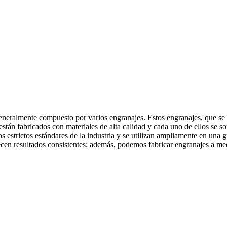
eralmente compuesto por varios engranajes. Estos engranajes, que se ac
stán fabricados con materiales de alta calidad y cada uno de ellos se s
os estrictos estándares de la industria y se utilizan ampliamente en una
ecen resultados consistentes; además, podemos fabricar engranajes a medi