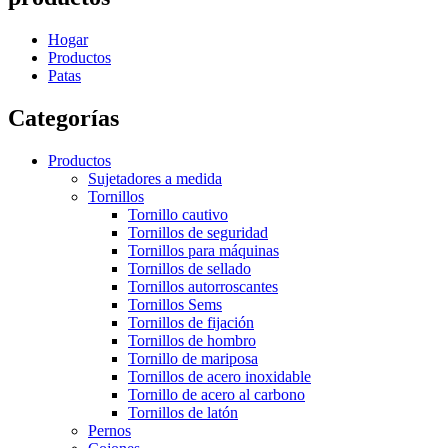
Hogar
Productos
Patas
Categorías
Productos
Sujetadores a medida
Tornillos
Tornillo cautivo
Tornillos de seguridad
Tornillos para máquinas
Tornillos de sellado
Tornillos autorroscantes
Tornillos Sems
Tornillos de fijación
Tornillos de hombro
Tornillo de mariposa
Tornillos de acero inoxidable
Tornillo de acero al carbono
Tornillos de latón
Pernos