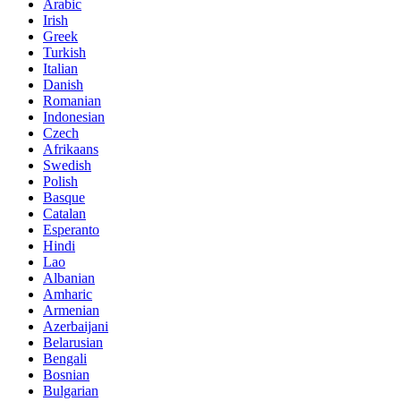
Arabic
Irish
Greek
Turkish
Italian
Danish
Romanian
Indonesian
Czech
Afrikaans
Swedish
Polish
Basque
Catalan
Esperanto
Hindi
Lao
Albanian
Amharic
Armenian
Azerbaijani
Belarusian
Bengali
Bosnian
Bulgarian