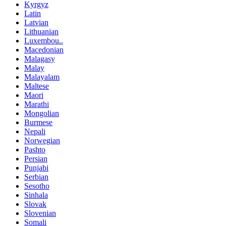
Kyrgyz
Latin
Latvian
Lithuanian
Luxembou..
Macedonian
Malagasy
Malay
Malayalam
Maltese
Maori
Marathi
Mongolian
Burmese
Nepali
Norwegian
Pashto
Persian
Punjabi
Serbian
Sesotho
Sinhala
Slovak
Slovenian
Somali