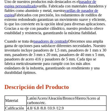
Uno de nuestros productos más destacados es el
pasador de
espiga personalizado
varilla. Fabricada con materiales duraderos y
fiables como aluminio y metal, nuestra
varillas de pasador de
espiga
Fabricados con precisión, los rodamientos de rodillos de
extremo redondeado garantizan un movimiento suave y eficiente,
lo que los convierte en la opción ideal para diversas aplicaciones.
Gracias a su eje con pasador cilíndrico, nuestro producto ofrece
estabilidad y resistencia, garantizando la máxima fiabilidad.
Cuando se trata de
pasadores de centrado
Ofrecemos una amplia
gama de opciones para satisfacer diferentes necesidades. Nuestro
inventario incluye pasadores de 1,5 mm, pasadores de 1 mm x 30
mm, pasadores de 3 mm x 20 mm, pasadores de 40 mm x 5 mm,
pasadores de acero 416 y pasadores de 5 mm. Cada tipo se
fabrica meticulosamente para cumplir con los más altos
estándares de la industria, garantizando un rendimiento y una
durabilidad óptimos.
Descripción del Producto
Latón/Acero/Aleación/Bronce/Hierro/Acero al
Material
carbono/etc.
Calificación
4.8/ 6.8 /8.8 /10.9 /12.9