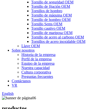
Tornillo de seguridad OEM
Tornillo de fijación OEM
Tornillos de hombro
Tornillo de máquina OEM
Tornillo de hombro OEM
Tornillo Sems OEM
Tornillo cautivo OEM
Tornillo de mariposa OEM
Tornillo de acero al carbono OEM
Tornillos de acero inoxidable OEM
Llave OEM
Sobre nosotros
Historia de la empresa
Perfil de la empresa
Equipo de la empresa
Nuestra capacidad
Cultura corporativa
Preguntas frecuentes
Contáctanos
VR
English
productos