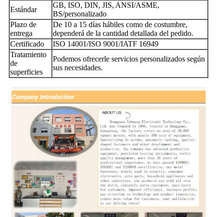
GB, ISO, DIN, JIS, ANSI/ASME,
Estándar
BS/personalizado
Plazo de
De 10 a 15 días hábiles como de costumbre,
entrega
dependerá de la cantidad detallada del pedido.
Certificado
ISO 14001/ISO 9001/IATF 16949
Tratamiento
Podemos ofrecerle servicios personalizados según
de
sus necesidades.
superficies