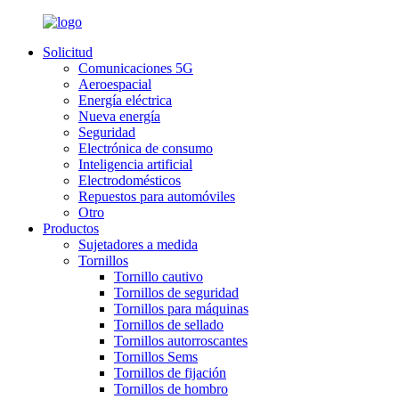
Solicitud
Comunicaciones 5G
Aeroespacial
Energía eléctrica
Nueva energía
Seguridad
Electrónica de consumo
Inteligencia artificial
Electrodomésticos
Repuestos para automóviles
Otro
Productos
Sujetadores a medida
Tornillos
Tornillo cautivo
Tornillos de seguridad
Tornillos para máquinas
Tornillos de sellado
Tornillos autorroscantes
Tornillos Sems
Tornillos de fijación
Tornillos de hombro