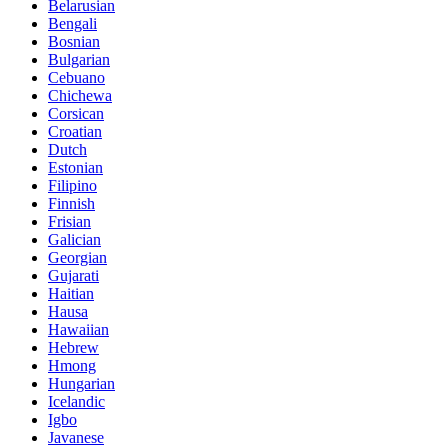
Belarusian
Bengali
Bosnian
Bulgarian
Cebuano
Chichewa
Corsican
Croatian
Dutch
Estonian
Filipino
Finnish
Frisian
Galician
Georgian
Gujarati
Haitian
Hausa
Hawaiian
Hebrew
Hmong
Hungarian
Icelandic
Igbo
Javanese