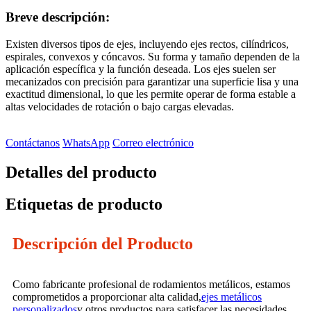
Breve descripción:
Existen diversos tipos de ejes, incluyendo ejes rectos, cilíndricos,
espirales, convexos y cóncavos. Su forma y tamaño dependen de la
aplicación específica y la función deseada. Los ejes suelen ser
mecanizados con precisión para garantizar una superficie lisa y una
exactitud dimensional, lo que les permite operar de forma estable a
altas velocidades de rotación o bajo cargas elevadas.
Contáctanos
WhatsApp
Correo electrónico
Detalles del producto
Etiquetas de producto
Descripción del Producto
Como fabricante profesional de rodamientos metálicos, estamos
comprometidos a proporcionar alta calidad,
ejes metálicos
personalizados
y otros productos para satisfacer las necesidades