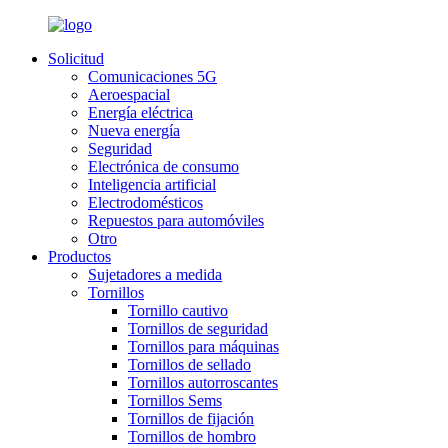
Solicitud
Comunicaciones 5G
Aeroespacial
Energía eléctrica
Nueva energía
Seguridad
Electrónica de consumo
Inteligencia artificial
Electrodomésticos
Repuestos para automóviles
Otro
Productos
Sujetadores a medida
Tornillos
Tornillo cautivo
Tornillos de seguridad
Tornillos para máquinas
Tornillos de sellado
Tornillos autorroscantes
Tornillos Sems
Tornillos de fijación
Tornillos de hombro