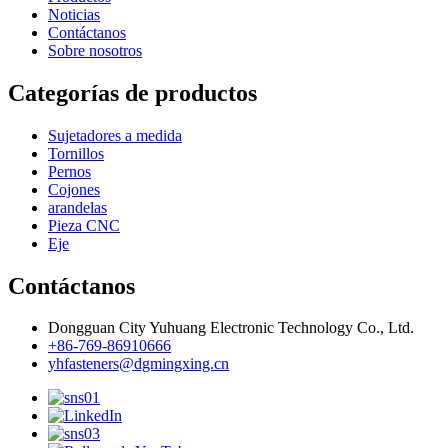
Noticias
Contáctanos
Sobre nosotros
Categorías de productos
Sujetadores a medida
Tornillos
Pernos
Cojones
arandelas
Pieza CNC
Eje
Contáctanos
Dongguan City Yuhuang Electronic Technology Co., Ltd.
+86-769-86910666
yhfasteners@dgmingxing.cn