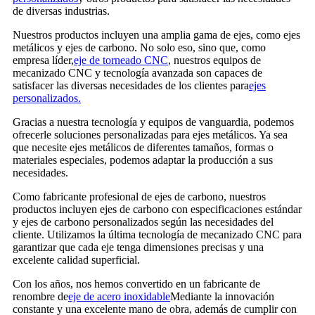
de diversas industrias.
Nuestros productos incluyen una amplia gama de ejes, como ejes
metálicos y ejes de carbono. No solo eso, sino que, como
empresa líder,
eje de torneado CNC
, nuestros equipos de
mecanizado CNC y tecnología avanzada son capaces de
satisfacer las diversas necesidades de los clientes para
ejes
personalizados.
Gracias a nuestra tecnología y equipos de vanguardia, podemos
ofrecerle soluciones personalizadas para ejes metálicos. Ya sea
que necesite ejes metálicos de diferentes tamaños, formas o
materiales especiales, podemos adaptar la producción a sus
necesidades.
Como fabricante profesional de ejes de carbono, nuestros
productos incluyen ejes de carbono con especificaciones estándar
y ejes de carbono personalizados según las necesidades del
cliente. Utilizamos la última tecnología de mecanizado CNC para
garantizar que cada eje tenga dimensiones precisas y una
excelente calidad superficial.
Con los años, nos hemos convertido en un fabricante de
renombre de
eje de acero inoxidable
Mediante la innovación
constante y una excelente mano de obra, además de cumplir con