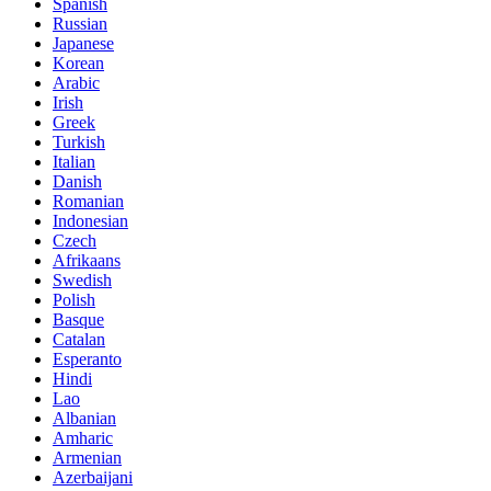
Spanish
Russian
Japanese
Korean
Arabic
Irish
Greek
Turkish
Italian
Danish
Romanian
Indonesian
Czech
Afrikaans
Swedish
Polish
Basque
Catalan
Esperanto
Hindi
Lao
Albanian
Amharic
Armenian
Azerbaijani