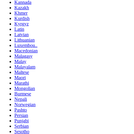
Kannada
Kazakh
Khmer
Kurdish
Kyrgyz
Latin
Latvian
Lithuanian
Luxembou..
Macedonian
Malagasy
Malay
Malayalam
Maltese
Maori
Marathi
Mongolian
Burmese
Nepali
Norwegian
Pashto
Persian
Punjabi
Serbian
Sesotho