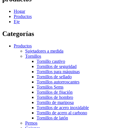
Hogar
Productos
Eje
Categorías
Productos
Sujetadores a medida
Tornillos
Tornillo cautivo
Tornillos de seguridad
Tornillos para máquinas
Tornillos de sellado
Tornillos autorroscantes
Tornillos Sems
Tornillos de fijación
Tornillos de hombro
Tornillo de mariposa
Tornillos de acero inoxidable
Tornillo de acero al carbono
Tornillos de latón
Pernos