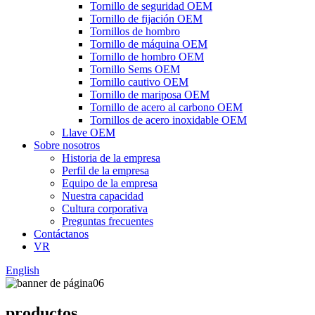
Tornillo de seguridad OEM
Tornillo de fijación OEM
Tornillos de hombro
Tornillo de máquina OEM
Tornillo de hombro OEM
Tornillo Sems OEM
Tornillo cautivo OEM
Tornillo de mariposa OEM
Tornillo de acero al carbono OEM
Tornillos de acero inoxidable OEM
Llave OEM
Sobre nosotros
Historia de la empresa
Perfil de la empresa
Equipo de la empresa
Nuestra capacidad
Cultura corporativa
Preguntas frecuentes
Contáctanos
VR
English
productos